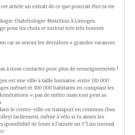
 cet article un extrait de ce que pourrait être ta vie
logie-Diabétologie-Nutrition à Limoges.
e pour les choix et surtout très très bonnes
ien car se seront les dernières « grandes vacances
pas à nous contacter pour plus de renseignements !
es est une ville à taille humaine, entre 130 000
ges même) et 300 000 habitants en comptant les
lomérations », pas de métro mais tout peut se
à
dans le centre-ville ou transport en commun (bus
olley) facilement, même à vélo si tu aimes les
s (possibilité de louer à l’année un V’Lim normal
ec