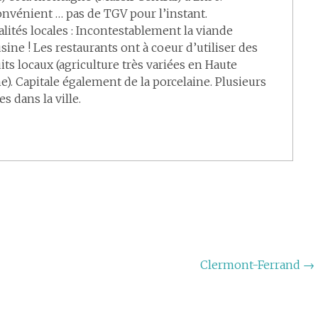
onvénient … pas de TGV pour l’instant.
alités locales : Incontestablement la viande
sine ! Les restaurants ont à coeur d’utiliser des
its locaux (agriculture très variées en Haute
e). Capitale également de la porcelaine. Plusieurs
s dans la ville.
Clermont-Ferrand
→