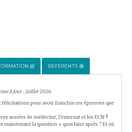
 FORMATION
RÉFÉRENTS
se à jour : juillet
2026
 félicitations pour avoir franchis ces épreuves que
res années de médecine, l’externat et les ECN !!
s maintenant la question « quoi faire après ? Et où