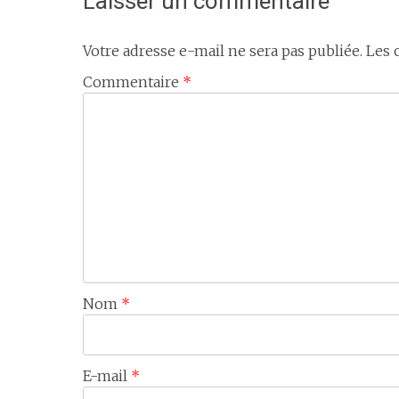
Laisser un commentaire
Votre adresse e-mail ne sera pas publiée.
Les 
Commentaire
*
Nom
*
E-mail
*