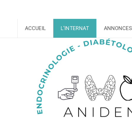
Aller
Association ANIDEN
au
contenu
principal
ACCUEIL
L’INTERNAT
ANNONCES