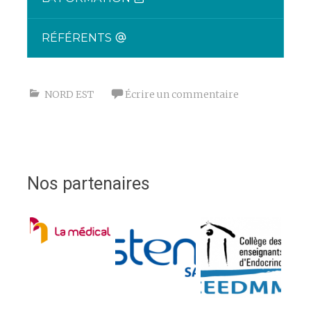
RÉFÉRENTS
NORD EST
Écrire un commentaire
Nos partenaires