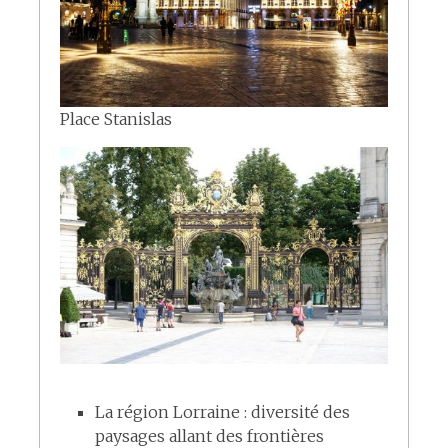
Place Stanislas
La région Lorraine : diversité des
paysages allant des frontières