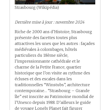
Strasbourg (Wikipédia)
Dernière mise à jour : novembre 2024
Riche de 2000 ans d’Histoire, Strasbourg
présente des facettes toutes plus
attractives les unes que les autres : façades
médiévales à colombages, hôtels
particuliers du 18ème siècle,
l’impressionnante cathédrale et le
charme de la Petite France, quartier
historique que l’on visite au rythme des
écluses et des escales dans les
traditionnelles “Winstubs”, architecture
contemporaine… “Strasbourg – Grande
île” est inscrite au Patrimoine mondial de
l’Unesco depuis 1988. D’ailleurs le guide
de voyage Lonely Planet fait figurer