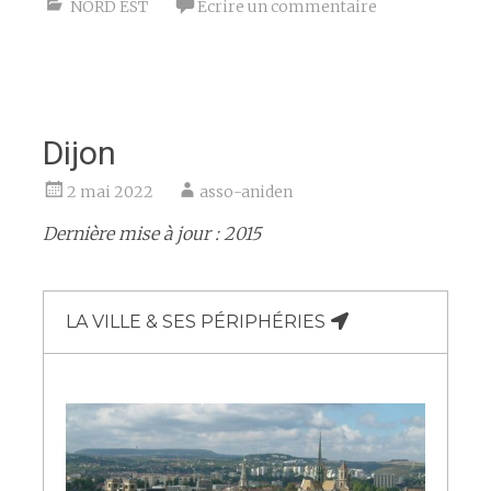
NORD EST
Écrire un commentaire
Dijon
2 mai 2022
asso-aniden
Dernière mise à jour : 2015
LA VILLE & SES PÉRIPHÉRIES