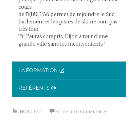
cours
de D(I)U. L’A6 permet de rejoindre le Sud
facilement et les pistes de ski ne sont pas
très loin.
Tu l’auras compris, Dijon a tout d’une
grande ville sans les inconvénients !
LA FORMATION
RÉFÉRENTS
NORD EST
Écrire un commentaire