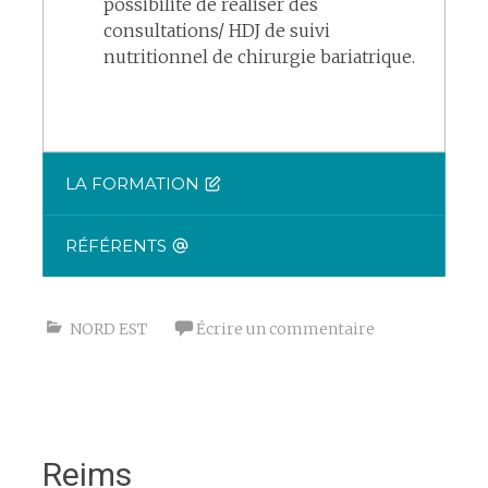
possibilité de réaliser des
consultations/ HDJ de suivi
nutritionnel de chirurgie bariatrique.
LA FORMATION
RÉFÉRENTS
NORD EST
Écrire un commentaire
Reims