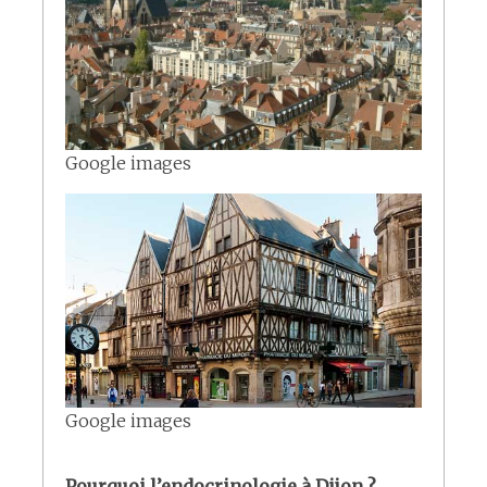
Google images
Google images
Pourquoi l’endocrinologie à Dijon ?