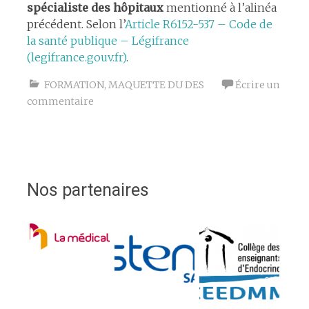
spécialiste des hôpitaux
mentionné à l’alinéa
précédent. Selon l’
Article R6152-537 – Code de
la santé publique – Légifrance
(legifrance.gouv.fr)
.
FORMATION
,
MAQUETTE DU DES
Écrire un
commentaire
Nos partenaires