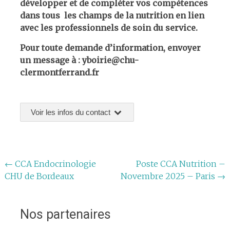
développer et de compléter vos compétences
dans tous les champs de la nutrition en lien
avec les professionnels de soin du service.
Pour toute demande d’information, envoyer
un message à : yboirie@chu-
clermontferrand.fr
Voir les infos du contact
Navigation
←
CCA Endocrinologie
Poste CCA Nutrition –
CHU de Bordeaux
Novembre 2025 – Paris
→
de
l'article
Nos partenaires