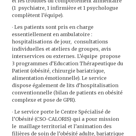
et les troubles du comportement alimentaire
(1 psychiatre, 1 infirmière et 1 psychologue
complètent l’équipe).
∙
Les patients sont pris en charge
essentiellement en ambulatoire :
hospitalisations de jour, consultations
individuelles et ateliers de groupes, avis
interservices ou externes. L’équipe propose
3 programmes d’Education Thérapeutique du
Patient (obésité, chirurgie bariatrique,
alimentation émotionnelle). Le service
dispose également de lits d’hospitalisation
conventionnelle (bilan de patients en obésité
complexe et pose de GPR).
∙
Le service porte le Centre Spécialisé de
l’Obésité (CSO-CALORIS) qui a pour mission
le maillage territorial et l’animation des
filières de soin de l’obésité adulte, bariatrique